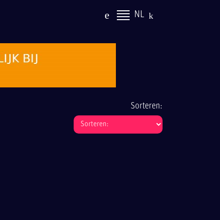
NL
Sorteren: