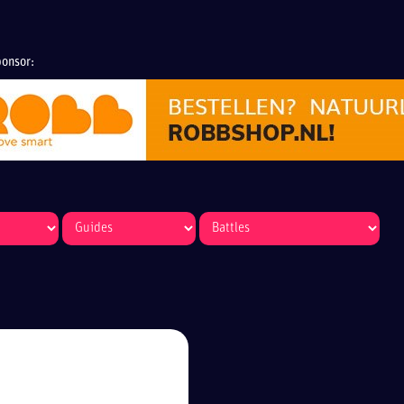
onsor: