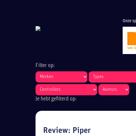
Onze sp
Filter op:
Je hebt gefilterd op:
Review: Piper