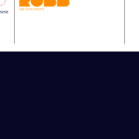
emene