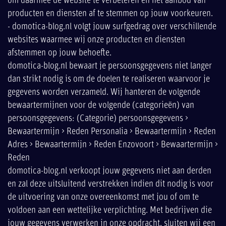
om daarmee de website te verbeteren en het aanbod van
producten en diensten af te stemmen op jouw voorkeuren.
- domotica-blog.nl volgt jouw surfgedrag over verschillende
websites waarmee wij onze producten en diensten
afstemmen op jouw behoefte.
domotica-blog.nl bewaart je persoonsgegevens niet langer
dan strikt nodig is om de doelen te realiseren waarvoor je
gegevens worden verzameld. Wij hanteren de volgende
bewaartermijnen voor de volgende (categorieën) van
persoonsgegevens: (Categorie) persoonsgegevens >
Bewaartermijn > Reden Personalia > Bewaartermijn > Reden
Adres > Bewaartermijn > Reden Enzovoort > Bewaartermijn >
Reden
domotica-blog.nl verkoopt jouw gegevens niet aan derden
en zal deze uitsluitend verstrekken indien dit nodig is voor
de uitvoering van onze overeenkomst met jou of om te
voldoen aan een wettelijke verplichting. Met bedrijven die
jouw gegevens verwerken in onze opdracht, sluiten wij een