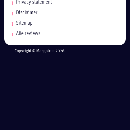
Privacy statement
Disclaimer
Sitemap
Alle reviews
Copyright © Mangotree 2026