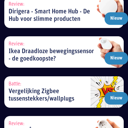
Review:
Dirigera - Smart Home Hub - De
Hub voor slimme producten
Nieuw
Review:
Ikea Draadloze bewegingssensor
- de goedkoopste?
Nieuw
Battle:
Vergelijking Zigbee
tussenstekkers/wallplugs
Nieuw
Review: