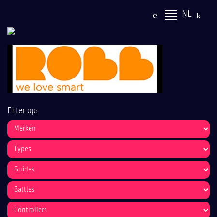
NL
Filter op: