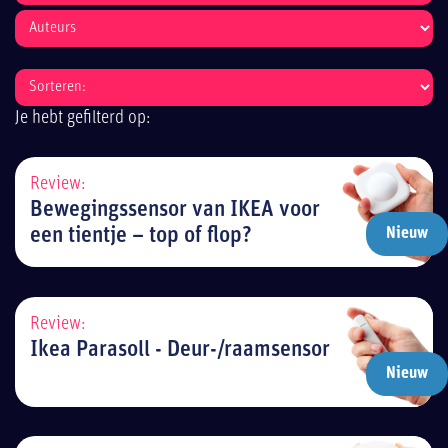
Je hebt gefilterd op:
Review:
Bewegingssensor van IKEA voor
een tientje – top of flop?
Nieuw
Review:
Ikea Parasoll - Deur-/raamsensor
Nieuw