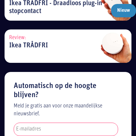
Ikea TRÅDFRI - Draadloos plug-in
stopcontact
Nieuw
Review:
Ikea TRÅDFRI
Automatisch op de hoogte
blijven?
Meld je gratis aan voor onze maandelijkse
nieuwsbrief.