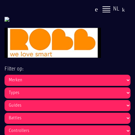
NL
Filter op: