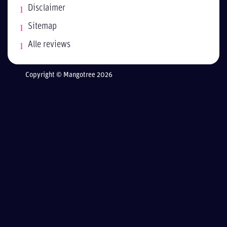
Disclaimer
Sitemap
Alle reviews
Copyright © Mangotree 2026