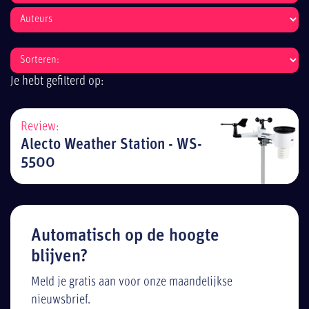
Je hebt gefilterd op:
Review:
Alecto Weather Station - WS-
5500
Automatisch op de hoogte
blijven?
Meld je gratis aan voor onze maandelijkse
nieuwsbrief.