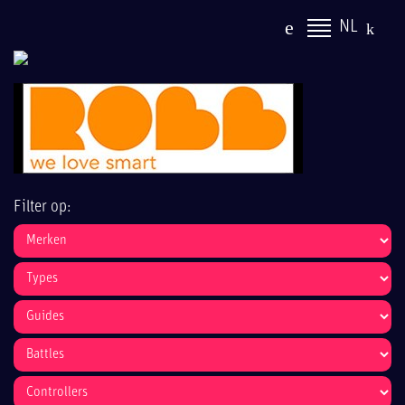
NL
Filter op: