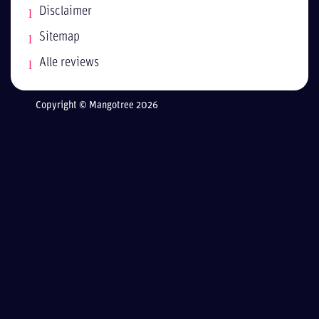
Disclaimer
Sitemap
Alle reviews
Copyright © Mangotree 2026