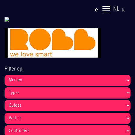
NL
Filter op: