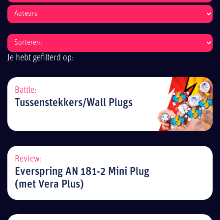
Je hebt gefilterd op:
Battle:
Tussenstekkers/Wall Plugs
Review:
Everspring AN 181-2 Mini Plug
(met Vera Plus)