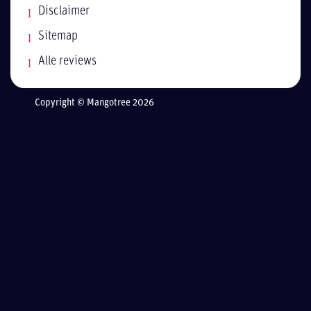
Disclaimer
Sitemap
Alle reviews
Copyright © Mangotree 2026