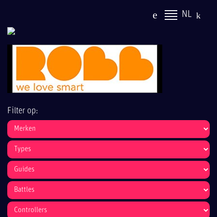
NL
Filter op: