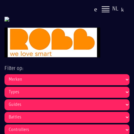
NL
Filter op: