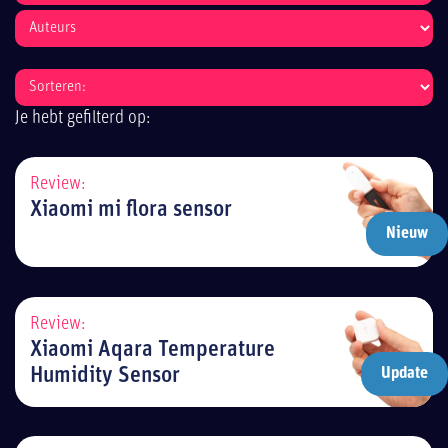
Je hebt gefilterd op:
Review:
Xiaomi mi flora sensor
Nieuw
Review:
Xiaomi Aqara Temperature
Humidity Sensor
Update