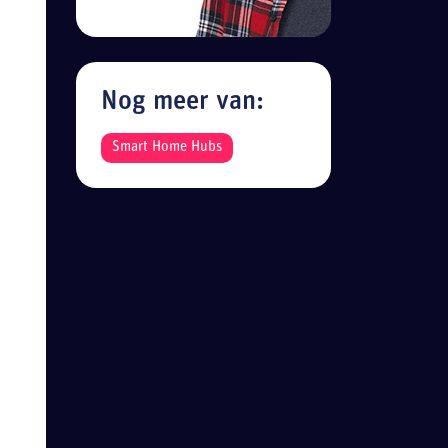
Nog meer van:
Smart Home Hubs