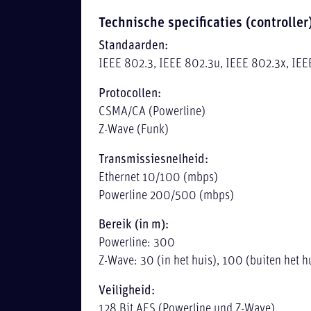
Technische specificaties (controller
Standaarden:
IEEE 802.3, IEEE 802.3u, IEEE 802.3x, IE
Protocollen:
CSMA/CA (Powerline)
Z-Wave (Funk)
Transmissiesnelheid:
Ethernet 10/100 (mbps)
Powerline 200/500 (mbps)
Bereik (in m):
Powerline: 300
Z-Wave: 30 (in het huis), 100 (buiten het h
Veiligheid:
128 Bit AES (Powerline und Z-Wave)