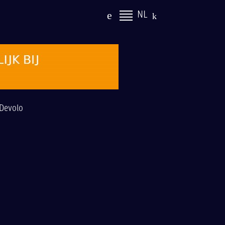
NL
Devolo