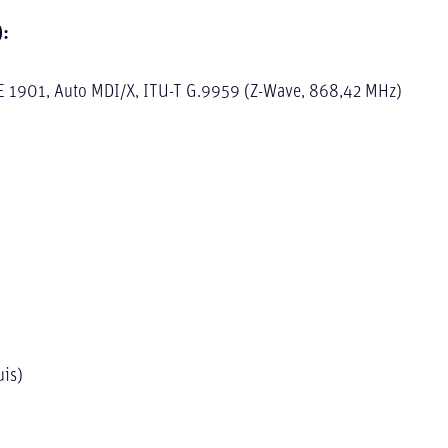
):
EE 1901, Auto MDI/X, ITU-T G.9959 (Z-Wave, 868,42 MHz)
uis)