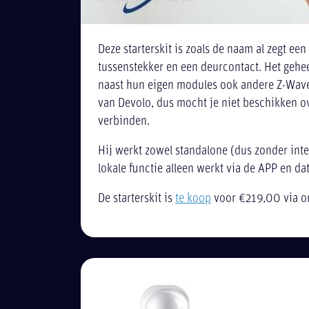
Deze starterskit is zoals de naam al zegt een
tussenstekker en een deurcontact. Het gehe
naast hun eigen modules ook andere Z-Wave 
van Devolo, dus mocht je niet beschikken o
verbinden.
Hij werkt zowel standalone (dus zonder inte
lokale functie alleen werkt via de APP en dat
De starterskit is
te koop
voor €219,00 via on