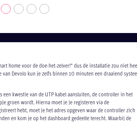
mart home voor de doe-het-zelver!" dus de installatie zou niet hee
e van Devolo kun je zelfs binnen 10 minuten een draaiend syste
t is een kwestie van de UTP kabel aansluiten, de controller in het
je groen wordt. Hierna moet je je registeren via de
streert hebt, moet je het adres opgeven waar de controller zich
nden en kom je op het dashboard gedeelte terecht. Waarbij de