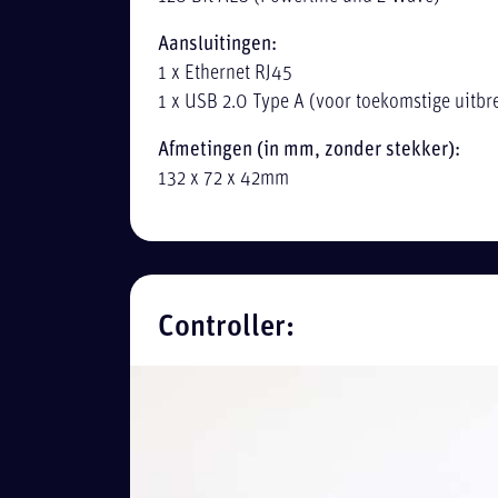
Aansluitingen:
1 x Ethernet RJ45
1 x USB 2.0 Type A (voor toekomstige uitbr
Afmetingen (in mm, zonder stekker):
132 x 72 x 42mm
Controller: