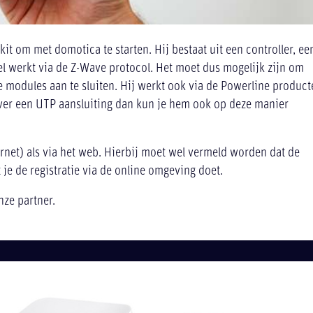
 kit om met domotica te starten. Hij bestaat uit een controller, ee
el werkt via de Z-Wave protocol. Het moet dus mogelijk zijn om
modules aan te sluiten. Hij werkt ook via de Powerline product
ver een UTP aansluiting dan kun je hem ook op deze manier
rnet) als via het web. Hierbij moet wel vermeld worden dat de
 je de registratie via de online omgeving doet.
ze partner.