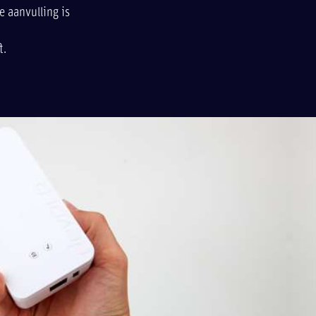
 aanvulling is
t.