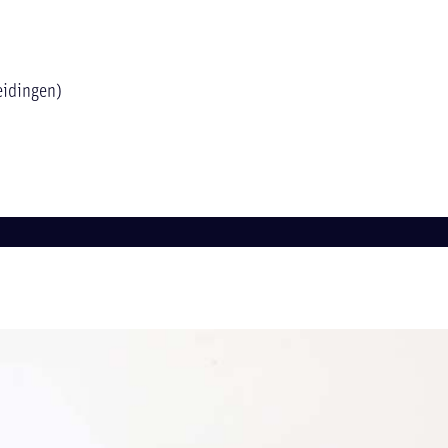
eidingen)