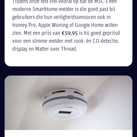
Tijdens onze test viel vooral op dat de MSC-1 een
moderne SmartHome-melder is die goed past bij
gebruikers die hun veiligheidssensoren ook in
Homey Pro, Apple Woning of Google Home willen
zien. Met een prijs van
€59,95
is hij goed geprijsd
voor een slimme melder met rook- én CO-detectie,
display en Matter over Thread.