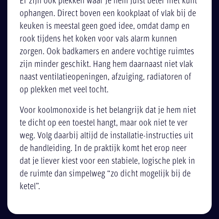
Er zijn ook plekken waar je hem juist beter niet kunt
ophangen. Direct boven een kookplaat of vlak bij de
keuken is meestal geen goed idee, omdat damp en
rook tijdens het koken voor vals alarm kunnen
zorgen. Ook badkamers en andere vochtige ruimtes
zijn minder geschikt. Hang hem daarnaast niet vlak
naast ventilatieopeningen, afzuiging, radiatoren of
op plekken met veel tocht.
Voor koolmonoxide is het belangrijk dat je hem niet
te dicht op een toestel hangt, maar ook niet te ver
weg. Volg daarbij altijd de installatie-instructies uit
de handleiding. In de praktijk komt het erop neer
dat je liever kiest voor een stabiele, logische plek in
de ruimte dan simpelweg “zo dicht mogelijk bij de
ketel”.