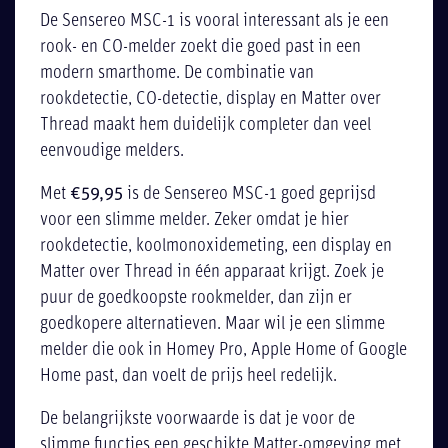
De Sensereo MSC-1 is vooral interessant als je een
rook- en CO-melder zoekt die goed past in een
modern smarthome. De combinatie van
rookdetectie, CO-detectie, display en Matter over
Thread maakt hem duidelijk completer dan veel
eenvoudige melders.
Met
€59,95
is de Sensereo MSC-1 goed geprijsd
voor een slimme melder. Zeker omdat je hier
rookdetectie, koolmonoxidemeting, een display en
Matter over Thread in één apparaat krijgt. Zoek je
puur de goedkoopste rookmelder, dan zijn er
goedkopere alternatieven. Maar wil je een slimme
melder die ook in Homey Pro, Apple Home of Google
Home past, dan voelt de prijs heel redelijk.
De belangrijkste voorwaarde is dat je voor de
slimme functies een geschikte Matter-omgeving met