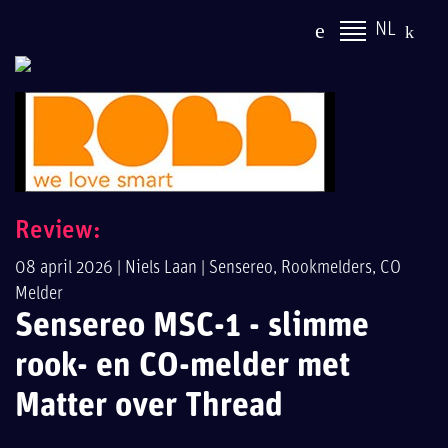
NL
Review:
08 april 2026 |
Niels Laan
|
Sensereo
,
Rookmelders
,
CO
Melder
Sensereo MSC-1 - slimme
rook- en CO-melder met
Matter over Thread