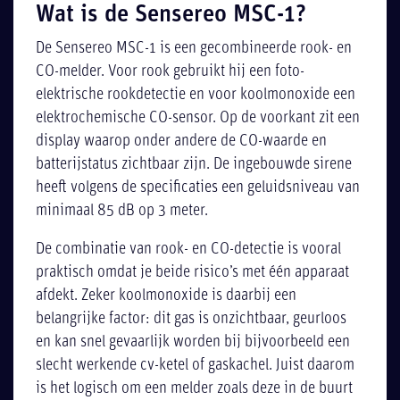
Wat is de Sensereo MSC-1?
De Sensereo MSC-1 is een gecombineerde rook- en
CO-melder. Voor rook gebruikt hij een foto-
elektrische rookdetectie en voor koolmonoxide een
elektrochemische CO-sensor. Op de voorkant zit een
display waarop onder andere de CO-waarde en
batterijstatus zichtbaar zijn. De ingebouwde sirene
heeft volgens de specificaties een geluidsniveau van
minimaal 85 dB op 3 meter.
De combinatie van rook- en CO-detectie is vooral
praktisch omdat je beide risico’s met één apparaat
afdekt. Zeker koolmonoxide is daarbij een
belangrijke factor: dit gas is onzichtbaar, geurloos
en kan snel gevaarlijk worden bij bijvoorbeeld een
slecht werkende cv-ketel of gaskachel. Juist daarom
is het logisch om een melder zoals deze in de buurt