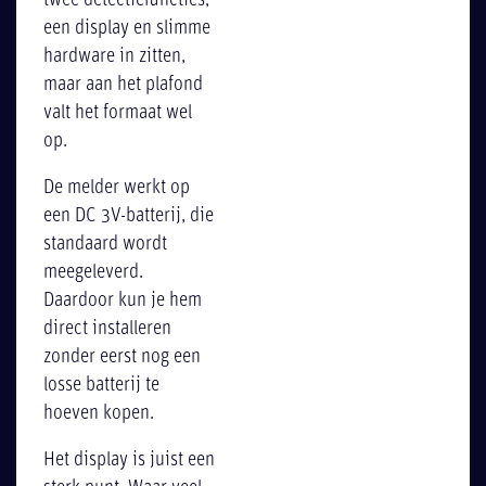
twee detectiefuncties,
een display en slimme
hardware in zitten,
maar aan het plafond
valt het formaat wel
op.
De melder werkt op
een DC 3V-batterij, die
standaard wordt
meegeleverd.
Daardoor kun je hem
direct installeren
zonder eerst nog een
losse batterij te
hoeven kopen.
Het display is juist een