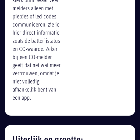
sterk punt. Waar veel
melders alleen met
piepjes of led-codes
communiceren, zie je
hier direct informatie
zoals de batterijstatus
en CO-waarde. Zeker
bij een CO-melder
geeft dat net wat meer
vertrouwen, omdat je
niet volledig
afhankelijk bent van
een app.