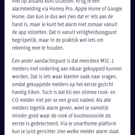
niet op afstand kunt uitzetten. Krijg je een
alarmmelding via Homey Pro, Apple Home of Google
Home, dan kun je dus wel zien dat er iets aan de
hand is, maar je kunt het alarm niet zomaar vanuit
de app stilzetten. Dat is vanuit veiligheidsoogpunt
begrijpelijk, maar in de praktijk wel iets om
rekening mee te houden.
Een ander aandachtspunt is dat meerdere MSC-1
melders niet onderling aan elkaar gekoppeld kunnen
worden. Dat is iets waar klanten vaak naar vragen,
omdat gekoppelde melders op het eerste gezicht
handig lijken. Toch is dat bij een slimme rook- en
CO-melder niet per se een groot nadeel. Als alle
melders tegelijk alarm geven, weet je namelijk
minder goed waar de rook of koolmonoxide als
eerste is gedetecteerd. Via je smarthome-platform
kun je juist gerichter zien welke melder alarm slaat.