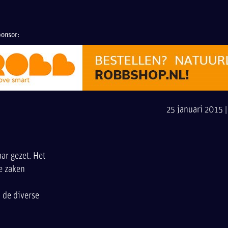
onsor:
25 januari 2015 
ar gezet. Het
e zaken
 de diverse