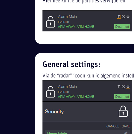
Hiermee kun je de partities verwijderen.
General settings:
Via de “radar” icoon kun je algemene instel