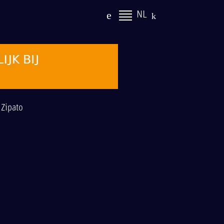
NL
|
Zipato