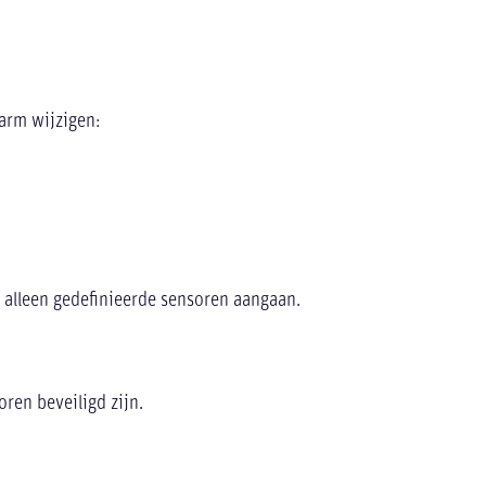
arm wijzigen:
 alleen gedefinieerde sensoren aangaan.
oren beveiligd zijn.