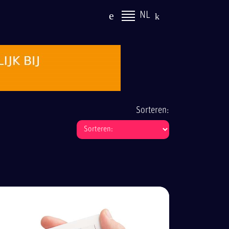
NL
Sorteren: