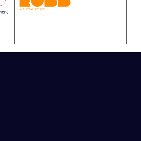
emene