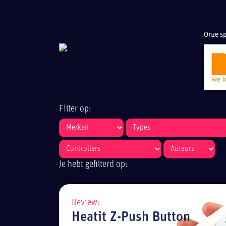
Onze sp
Filter op:
Je hebt gefilterd op:
Review:
Heatit Z-Push Button