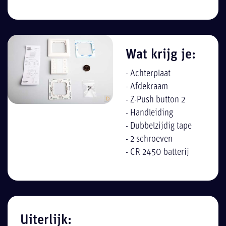
Wat krijg je:
- Achterplaat
- Afdekraam
- Z-Push button 2
- Handleiding
- Dubbelzijdig tape
- 2 schroeven
- CR 2450 batterij
Uiterlijk: