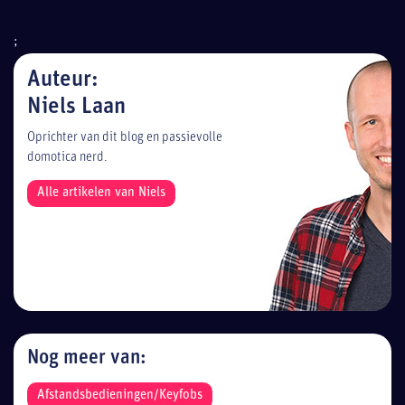
;
Auteur:
Niels Laan
Oprichter van dit blog en passievolle
domotica nerd.
Alle artikelen van Niels
Nog meer van:
Afstandsbedieningen/Keyfobs