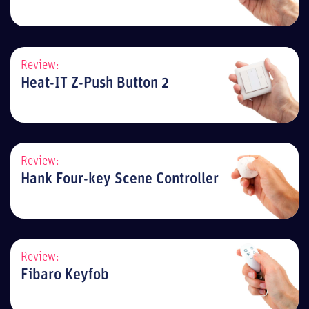
Review:
Heat-IT Z-Push Button 2
Review:
Hank Four-key Scene Controller
Review:
Fibaro Keyfob