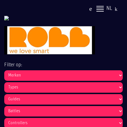
NL
Filter op: