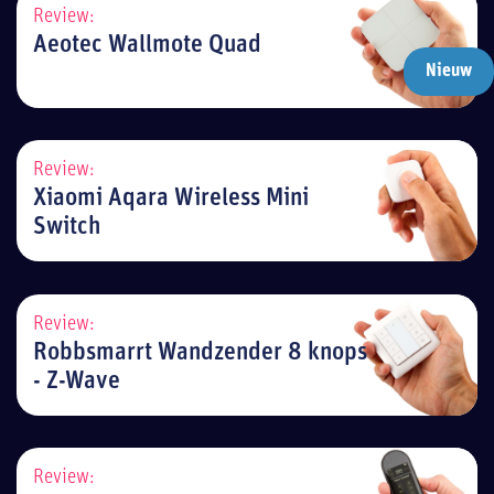
Review:
Aeotec Wallmote Quad
Nieuw
Review:
Xiaomi Aqara Wireless Mini
Switch
Review:
Robbsmarrt Wandzender 8 knops
- Z-Wave
Review: