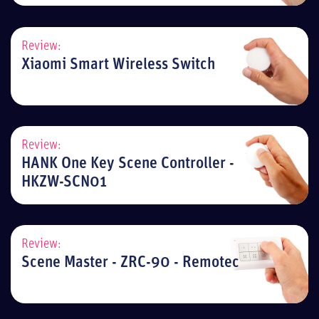
Review:
Xiaomi Smart Wireless Switch
Review:
HANK One Key Scene Controller -
HKZW-SCN01
Review:
Scene Master - ZRC-90 - Remotec