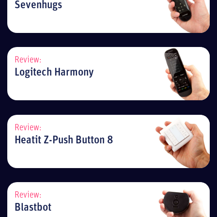
Sevenhugs
Review:
Logitech Harmony
Review:
Heatit Z-Push Button 8
Review:
Blastbot