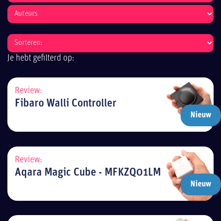
Je hebt gefilterd op:
Review:
Fibaro Walli Controller
Nieuw
Review:
Aqara Magic Cube - MFKZQ01LM
Nieuw