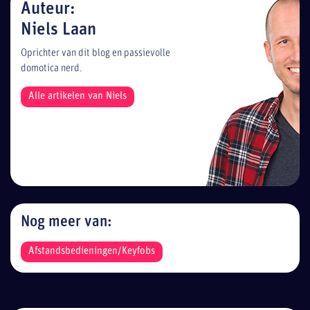
Auteur:
Niels Laan
Oprichter van dit blog en passievolle
domotica nerd.
Alle artikelen van Niels
Nog meer van:
Afstandsbedieningen/Keyfobs