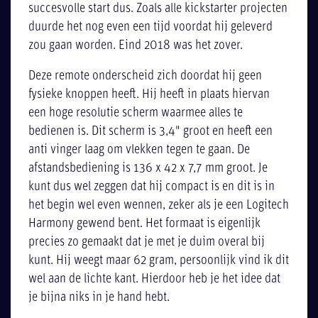
succesvolle start dus. Zoals alle kickstarter projecten
duurde het nog even een tijd voordat hij geleverd
zou gaan worden. Eind 2018 was het zover.
Deze remote onderscheid zich doordat hij geen
fysieke knoppen heeft. Hij heeft in plaats hiervan
een hoge resolutie scherm waarmee alles te
bedienen is. Dit scherm is 3,4" groot en heeft een
anti vinger laag om vlekken tegen te gaan. De
afstandsbediening is 136 x 42 x 7,7 mm groot. Je
kunt dus wel zeggen dat hij compact is en dit is in
het begin wel even wennen, zeker als je een Logitech
Harmony gewend bent. Het formaat is eigenlijk
precies zo gemaakt dat je met je duim overal bij
kunt. Hij weegt maar 62 gram, persoonlijk vind ik dit
wel aan de lichte kant. Hierdoor heb je het idee dat
je bijna niks in je hand hebt.