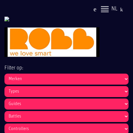
NL
Filter op: