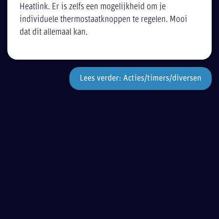
Heatlink. Er is zelfs een mogelijkheid om je
individuele thermostaatknoppen te regelen. Mooi
dat dit allemaal kan.
Lees verder: Acties/timers/diversen