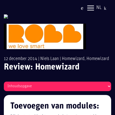
NL
12 december 2014 |
Niels Laan
|
Homewizard
,
Homewizard
Review: Homewizard
Toevoegen van modules: