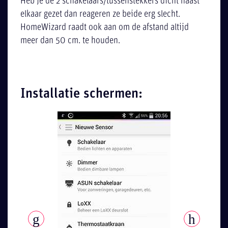
Heb je de 2 schakelaars/tussenstekkers dicht naast
elkaar gezet dan reageren ze beide erg slecht.
HomeWizard raadt ook aan om de afstand altijd
meer dan 50 cm. te houden.
Installatie schermen: