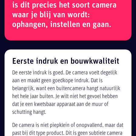
is dit precies het soort camera
waar je blij van wordt:
ophangen, instellen en gaan.
Eerste indruk en bouwkwaliteit
De eerste indruk is goed. De camera voelt degelijk
aan en maakt geen goedkope indruk. Dat is
belangrijk, want een buitencamera hangt natuurlijk
het hele jaar buiten. Je wilt niet het gevoel hebben
dat je een kwetsbaar apparaat aan de muur of
schutting hangt.
De camera is niet piepklein of onopvallend, maar dat
past bij dit type product. Dit is geen subtiele camera