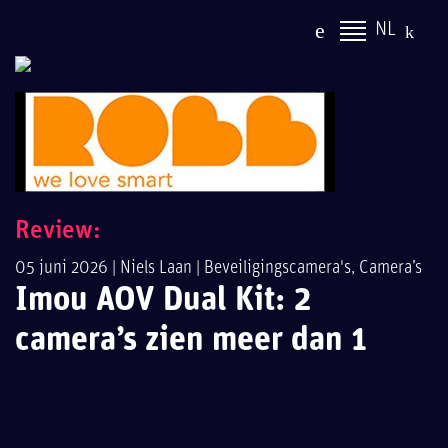
NL
Review:
05 juni 2026 |
Niels Laan
|
Beveiligingscamera's
,
Camera’s
Imou AOV Dual Kit: 2
camera’s zien meer dan 1