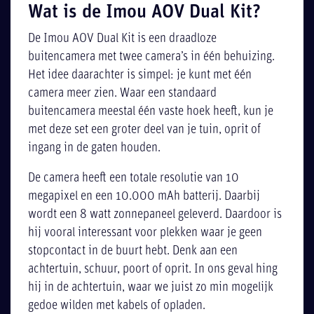
Wat is de Imou AOV Dual Kit?
De Imou AOV Dual Kit is een draadloze
buitencamera met twee camera’s in één behuizing.
Het idee daarachter is simpel: je kunt met één
camera meer zien. Waar een standaard
buitencamera meestal één vaste hoek heeft, kun je
met deze set een groter deel van je tuin, oprit of
ingang in de gaten houden.
De camera heeft een totale resolutie van 10
megapixel en een 10.000 mAh batterij. Daarbij
wordt een 8 watt zonnepaneel geleverd. Daardoor is
hij vooral interessant voor plekken waar je geen
stopcontact in de buurt hebt. Denk aan een
achtertuin, schuur, poort of oprit. In ons geval hing
hij in de achtertuin, waar we juist zo min mogelijk
gedoe wilden met kabels of opladen.