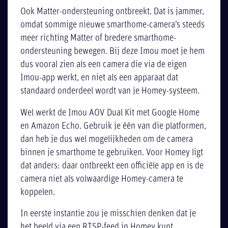
Ook Matter-ondersteuning ontbreekt. Dat is jammer,
omdat sommige nieuwe smarthome-camera’s steeds
meer richting Matter of bredere smarthome-
ondersteuning bewegen. Bij deze Imou moet je hem
dus vooral zien als een camera die via de eigen
Imou-app werkt, en niet als een apparaat dat
standaard onderdeel wordt van je Homey-systeem.
Wel werkt de Imou AOV Dual Kit met Google Home
en Amazon Echo. Gebruik je één van die platformen,
dan heb je dus wel mogelijkheden om de camera
binnen je smarthome te gebruiken. Voor Homey ligt
dat anders: daar ontbreekt een officiële app en is de
camera niet als volwaardige Homey-camera te
koppelen.
In eerste instantie zou je misschien denken dat je
het beeld via een RTSP-feed in Homey kunt