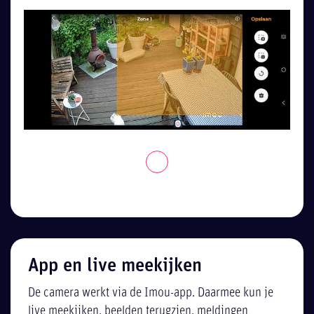
App en live meekijken
De camera werkt via de Imou-app. Daarmee kun je
live meekijken, beelden terugzien, meldingen