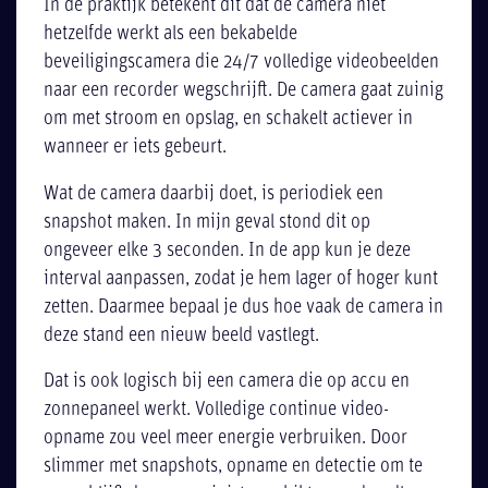
In de praktijk betekent dit dat de camera niet
hetzelfde werkt als een bekabelde
beveiligingscamera die 24/7 volledige videobeelden
naar een recorder wegschrijft. De camera gaat zuinig
om met stroom en opslag, en schakelt actiever in
wanneer er iets gebeurt.
Wat de camera daarbij doet, is periodiek een
snapshot maken. In mijn geval stond dit op
ongeveer elke 3 seconden. In de app kun je deze
interval aanpassen, zodat je hem lager of hoger kunt
zetten. Daarmee bepaal je dus hoe vaak de camera in
deze stand een nieuw beeld vastlegt.
Dat is ook logisch bij een camera die op accu en
zonnepaneel werkt. Volledige continue video-
opname zou veel meer energie verbruiken. Door
slimmer met snapshots, opname en detectie om te