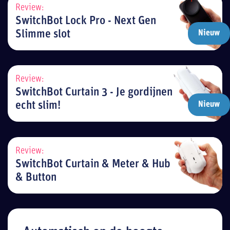
Review:
SwitchBot Lock Pro - Next Gen
Slimme slot
Nieuw
Review:
SwitchBot Curtain 3 - Je gordijnen
echt slim!
Nieuw
Review:
SwitchBot Curtain & Meter & Hub
& Button