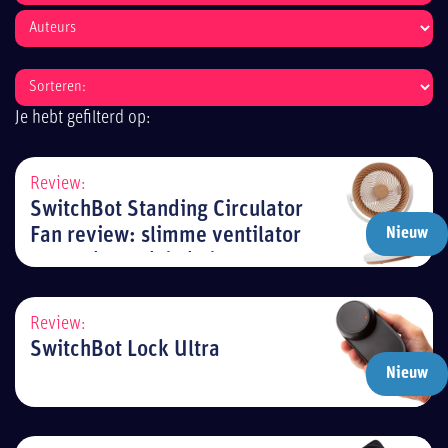
Je hebt gefilterd op:
Review:
SwitchBot Standing Circulator
Fan review: slimme ventilator
Nieuw
voor elke plek in huis
Review:
SwitchBot Lock Ultra
Nieuw