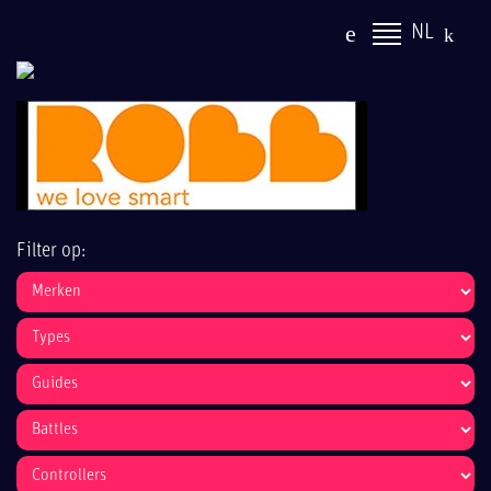
NL
Filter op: