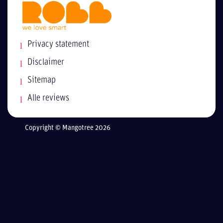
Privacy statement
Disclaimer
Sitemap
Alle reviews
Copyright © Mangotree 2026