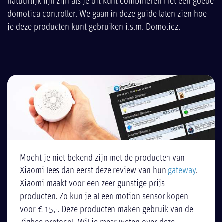
natuurlijk fijn zijn als je dit kunt combineren met een goede
domotica controller. We gaan in deze guide laten zien hoe
je deze producten kunt gebruiken i.s.m. Domoticz.
Mocht je niet bekend zijn met de producten van
Xiaomi lees dan eerst deze review van hun
gateway
.
Xiaomi maakt voor een zeer gunstige prijs
producten. Zo kun je al een motion sensor kopen
voor € 15,-. Deze producten maken gebruik van de