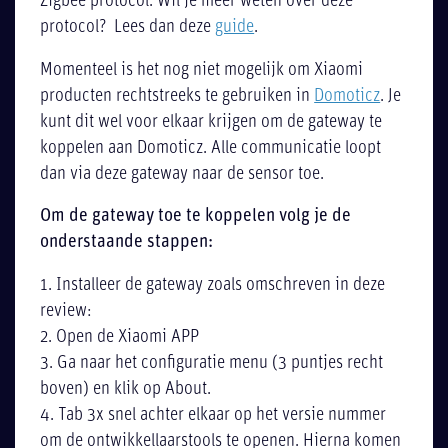
Zigbee protocol. Wil je meer weten over deze
protocol? Lees dan deze
guide
.
Momenteel is het nog niet mogelijk om Xiaomi
producten rechtstreeks te gebruiken in
Domoticz
. Je
kunt dit wel voor elkaar krijgen om de gateway te
koppelen aan Domoticz. Alle communicatie loopt
dan via deze gateway naar de sensor toe.
Om de gateway toe te koppelen volg je de
onderstaande stappen:
1. Installeer de gateway zoals omschreven in deze
review:
2. Open de Xiaomi APP
3. Ga naar het configuratie menu (3 puntjes recht
boven) en klik op About.
4. Tab 3x snel achter elkaar op het versie nummer
om de ontwikkellaarstools te openen. Hierna komen