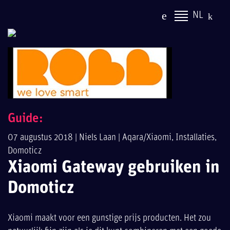
NL
Guide:
07 augustus 2018 |
Niels Laan
|
Aqara/Xiaomi
,
Installaties
,
Domoticz
Xiaomi Gateway gebruiken in
Domoticz
Xiaomi maakt voor een gunstige prijs producten. Het zou