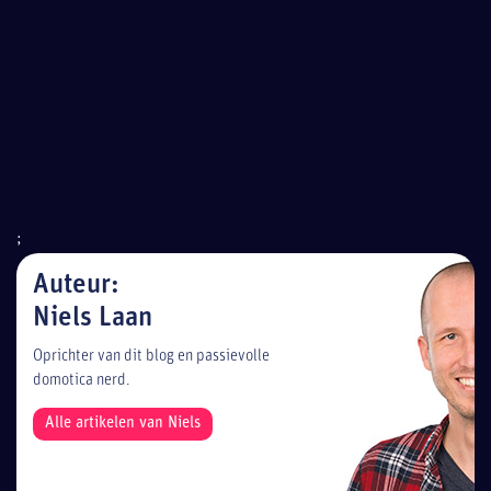
;
Auteur:
Niels Laan
Oprichter van dit blog en passievolle
domotica nerd.
Alle artikelen van Niels