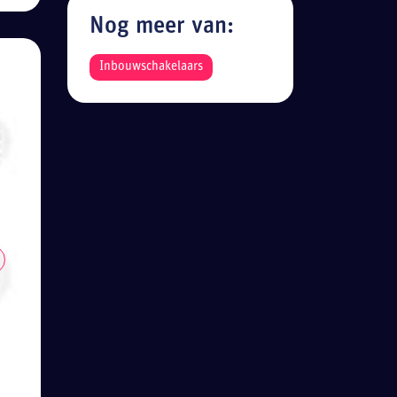
Nog meer van:
Inbouwschakelaars