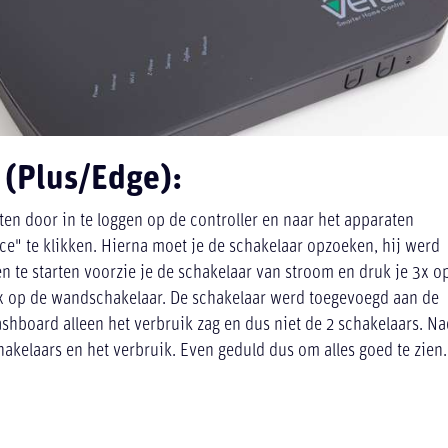
a (Plus/Edge):
ten door in te loggen op de controller en naar het apparaten
ce" te klikken. Hierna moet je de schakelaar opzoeken, hij werd
n te starten voorzie je de schakelaar van stroom en druk je 3x o
3x op de wandschakelaar. De schakelaar werd toegevoegd aan de
ashboard alleen het verbruik zag en dus niet de 2 schakelaars. Na
hakelaars en het verbruik. Even geduld dus om alles goed te zien.