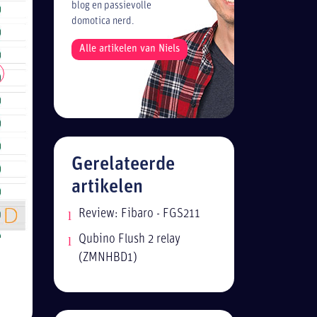
blog en passievolle
domotica nerd.
Alle artikelen van Niels
Gerelateerde
artikelen
Review: Fibaro - FGS211
Qubino Flush 2 relay
(ZMNHBD1)