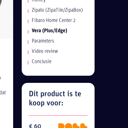
Homey
Zipato (ZipaTile/ZipaBox)
Fibaro Home Center 2
Vera (Plus/Edge)
Parameters
Video review
Conclusie
p
dat
Dit product is te
koop voor:
€ 60