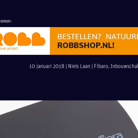
onsor:
10 januari 2018 |
Niels Laan
|
Fibaro
,
Inbouwschak