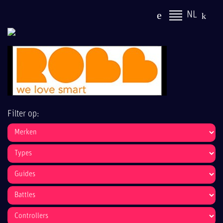
NL
Filter op: