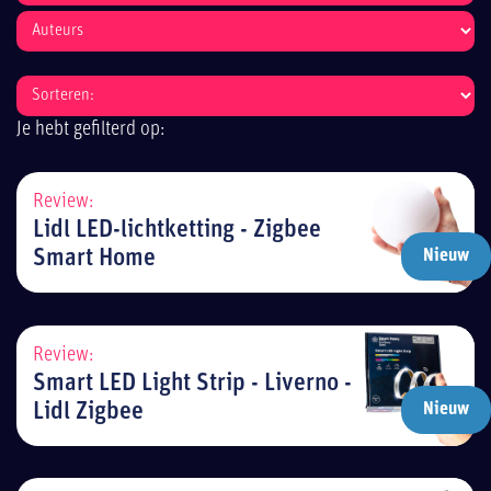
Je hebt gefilterd op:
Review:
Lidl LED-lichtketting - Zigbee
Smart Home
Nieuw
Review:
Smart LED Light Strip - Liverno -
Lidl Zigbee
Nieuw