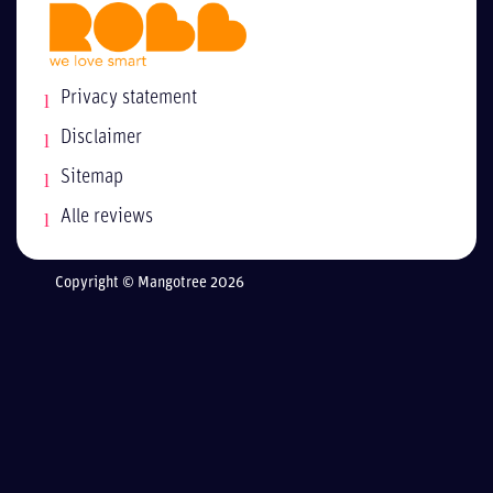
Privacy statement
Disclaimer
Sitemap
Alle reviews
Copyright © Mangotree 2026