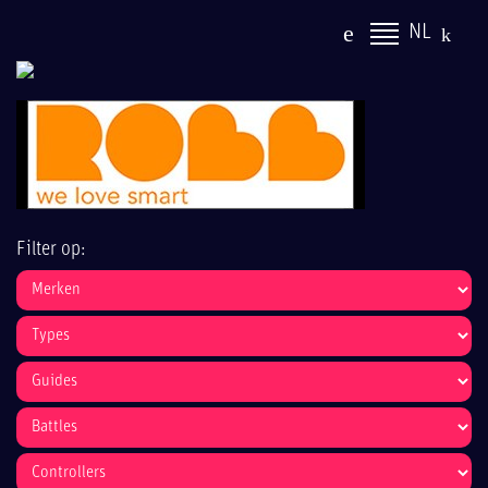
NL
Filter op: