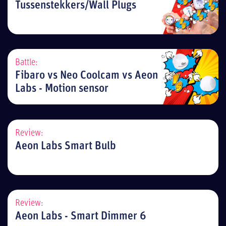
Tussenstekkers/Wall Plugs
Battle:
Fibaro vs Neo Coolcam vs Aeon
Labs - Motion sensor
Review:
Aeon Labs Smart Bulb
Review:
Aeon Labs - Smart Dimmer 6