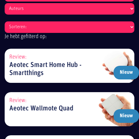
Je hebt gefilterd op:
Review:
Aeotec Smart Home Hub -
Smartthings
Nieuw
Review:
Aeotec Wallmote Quad
Nieuw