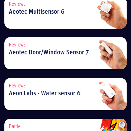
Review:
Aeotec Multisensor 6
Review:
Aeotec Door/Window Sensor 7
Review:
Aeon Labs - Water sensor 6
Battle: