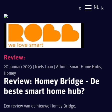
NL
Review:
20 januari 2023 |
Niels Laan
|
Athom
,
Smart Home Hubs
,
Homey
Review: Homey Bridge - De
beste smart home hub?
Een review van de nieuwe Homey Bridge.