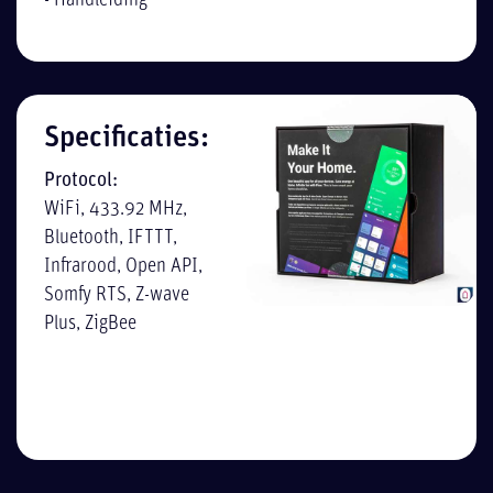
- Handleiding
Specificaties:
Protocol:
WiFi, 433.92 MHz,
Bluetooth, IFTTT,
Infrarood, Open API,
Somfy RTS, Z-wave
Plus, ZigBee