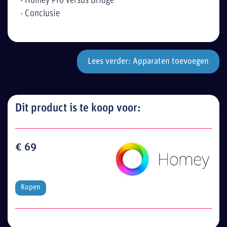
-
Homey Pro versus Bridge
-
Conclusie
Lees verder: Apparaten toevoegen
Dit product is te koop voor:
€ 69
Kopen