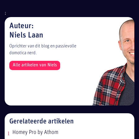
;
Auteur:
Niels Laan
Oprichter van dit blog en passievolle
domotica nerd.
Alle artikelen van Niels
Gerelateerde artikelen
Homey Pro by Athom