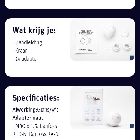
Wat krijg je:
- Handleiding
- Kraan
- 2x adapter
Specificaties:
Afwerking:
Glans/wit
Adaptermaat
: M30 x 1.5, Danfoss
RTD-N, Danfoss RA-N