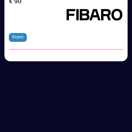
€ 90
Kopen