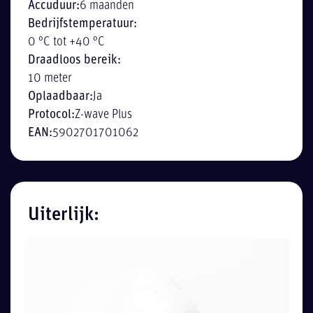
Accuduur:
6 maanden
Bedrijfstemperatuur:
0 °C tot +40 °C
Draadloos bereik:
10 meter
Oplaadbaar:
Ja
Protocol:
Z-wave Plus
EAN:
5902701701062
Uiterlijk: